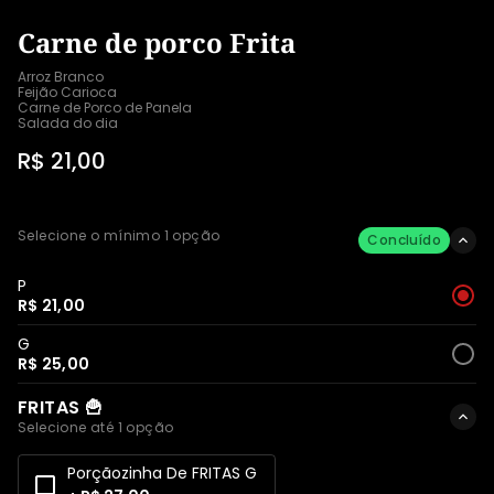
Carne de porco Frita
Arroz Branco

Feijão Carioca

Carne de Porco de Panela 

Salada do dia
R$ 21,00
Selecione o mínimo 1 opção
Concluído
P
R$ 21,00
G
R$ 25,00
FRITAS 🍟
Selecione até 1 opção
Porçãozinha De FRITAS G