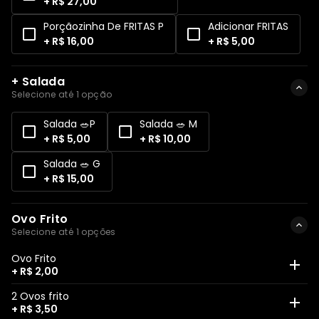
+ R$ 27,00
Porçãozinha De FRITAS P
Adicionar FRITAS
+ R$ 16,00
+ R$ 5,00
+ Salada
Selecione até 1 opção
Salada 🥗P
Salada 🥗 M
+ R$ 5,00
+ R$ 10,00
Salada 🥗 G
+ R$ 15,00
Ovo Frito
Selecione até 1 opções
Ovo Frito
+ R$ 2,00
2 Ovos frito
+ R$ 3,50